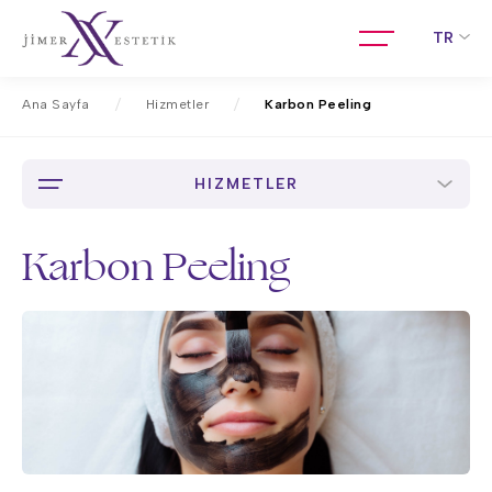
TR
Ana Sayfa
Hizmetler
Karbon Peeling
HIZMETLER
Karbon Peeling