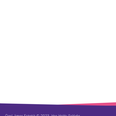
Özel Jimer Estetik © 2023. Her Hakkı Saklıdır.