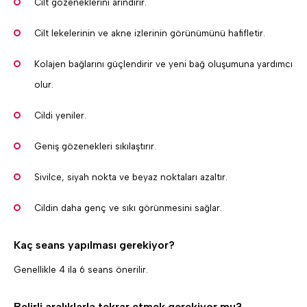
Cilt gözeneklerini arındırır.
Cilt lekelerinin ve akne izlerinin görünümünü hafifletir.
Kolajen bağlarını güçlendirir ve yeni bağ oluşumuna yardımcı
olur.
Cildi yeniler.
Geniş gözenekleri sıkılaştırır.
Sivilce, siyah nokta ve beyaz noktaları azaltır.
Cildin daha genç ve sıkı görünmesini sağlar.
Kaç seans yapılması gerekiyor?
Genellikle 4 ila 6 seans önerilir.
Belirli aralıklarla tekrar etmek gerekiyor mu?