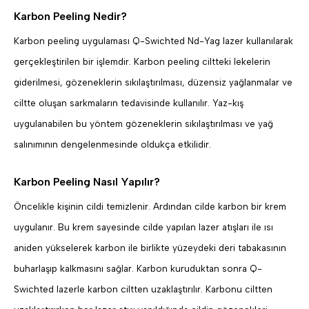
Karbon Peeling Nedir?
Karbon peeling uygulaması Q-Swichted Nd-Yag lazer kullanılarak
gerçekleştirilen bir işlemdir. Karbon peeling ciltteki lekelerin
giderilmesi, gözeneklerin sıkılaştırılması, düzensiz yağlanmalar ve
ciltte oluşan sarkmaların tedavisinde kullanılır. Yaz-kış
uygulanabilen bu yöntem gözeneklerin sıkılaştırılması ve yağ
salınımının dengelenmesinde oldukça etkilidir.
Karbon Peeling Nasıl Yapılır?
Öncelikle kişinin cildi temizlenir. Ardından cilde karbon bir krem
uygulanır. Bu krem sayesinde cilde yapılan lazer atışları ile ısı
aniden yükselerek karbon ile birlikte yüzeydeki deri tabakasının
buharlaşıp kalkmasını sağlar. Karbon kuruduktan sonra Q-
Swichted lazerle karbon ciltten uzaklaştırılır. Karbonu ciltten