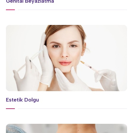
Genital Beyazlatma
Estetik Dolgu