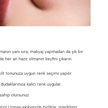
tmanın yanı sıra, makyaj yapmadan da şık bir
le her an hazır olmanın keyfini çıkarın.
lt tonunuza uygun renk seçimi yapılır.
dudaklarınıza kalıcı renk uygular.
sahip olursunuz
ın! Uzman ekibimizle birlikte, istediğiniz