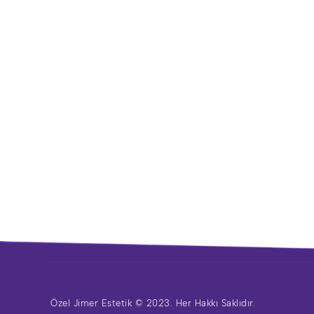
Özel Jimer Estetik © 2023. Her Hakkı Saklıdır.