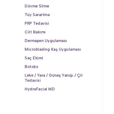
Dövme Silme
Tüy Sarartma
PRP Tedavisi
Cilt Bakımı
Dermapen Uygulaması
Microblading Kaş Uygulaması
Saç Ekimi
Botoks
Leke / Yara / Güneş Yanığı / Çil
Tedavisi
HydraFacial MD