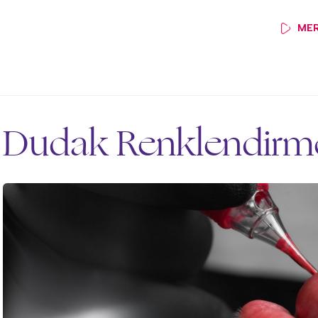
MER
Dudak Renklendirm