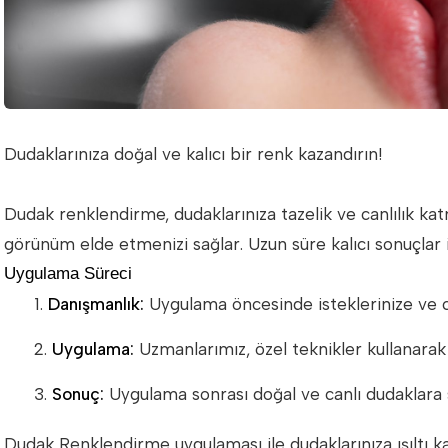
Dudaklarınıza doğal ve kalıcı bir renk kazandırın!
Dudak renklendirme, dudaklarınıza tazelik ve canlılık ka
görünüm elde etmenizi sağlar. Uzun süre kalıcı sonuçlar i
Uygulama Süreci
Danışmanlık:
Uygulama öncesinde isteklerinize ve ci
Uygulama:
Uzmanlarımız, özel teknikler kullanarak 
Sonuç:
Uygulama sonrası doğal ve canlı dudaklara 
Dudak Renklendirme uygulaması ile dudaklarınıza ışıltı kat