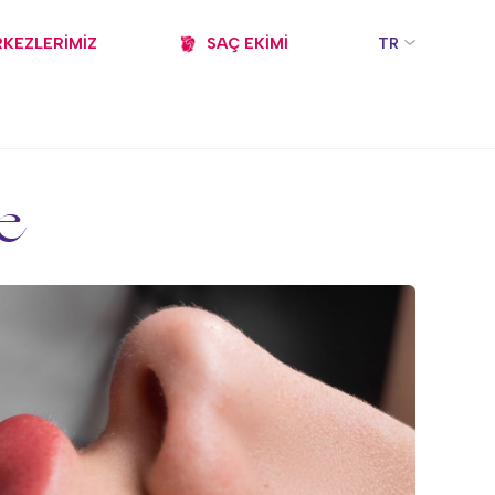
KEZLERİMİZ
SAÇ EKİMİ
TR
e