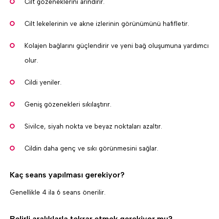
Cilt gözeneklerini arındırır.
Cilt lekelerinin ve akne izlerinin görünümünü hafifletir.
Kolajen bağlarını güçlendirir ve yeni bağ oluşumuna yardımcı
olur.
Cildi yeniler.
Geniş gözenekleri sıkılaştırır.
Sivilce, siyah nokta ve beyaz noktaları azaltır.
Cildin daha genç ve sıkı görünmesini sağlar.
Kaç seans yapılması gerekiyor?
Genellikle 4 ila 6 seans önerilir.
Belirli aralıklarla tekrar etmek gerekiyor mu?