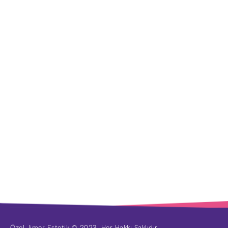
Özel Jimer Estetik © 2023. Her Hakkı Saklıdır.