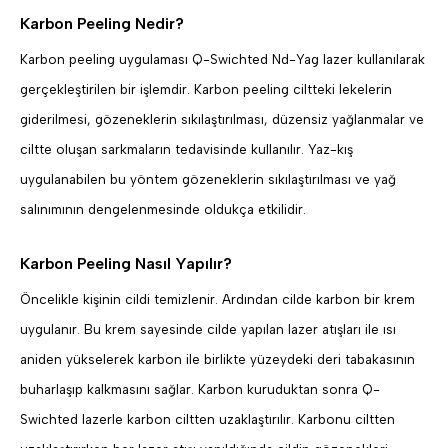
Karbon Peeling Nedir?
Karbon peeling uygulaması Q-Swichted Nd-Yag lazer kullanılarak
gerçekleştirilen bir işlemdir. Karbon peeling ciltteki lekelerin
giderilmesi, gözeneklerin sıkılaştırılması, düzensiz yağlanmalar ve
ciltte oluşan sarkmaların tedavisinde kullanılır. Yaz-kış
uygulanabilen bu yöntem gözeneklerin sıkılaştırılması ve yağ
salınımının dengelenmesinde oldukça etkilidir.
Karbon Peeling Nasıl Yapılır?
Öncelikle kişinin cildi temizlenir. Ardından cilde karbon bir krem
uygulanır. Bu krem sayesinde cilde yapılan lazer atışları ile ısı
aniden yükselerek karbon ile birlikte yüzeydeki deri tabakasının
buharlaşıp kalkmasını sağlar. Karbon kuruduktan sonra Q-
Swichted lazerle karbon ciltten uzaklaştırılır. Karbonu ciltten