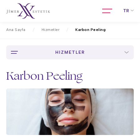
TR
Ana Sayfa
Hizmetler
Karbon Peeling
HIZMETLER
Karbon Peeling