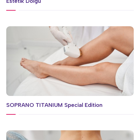
Estetik Dolgu
SOPRANO TITANIUM Special Edition