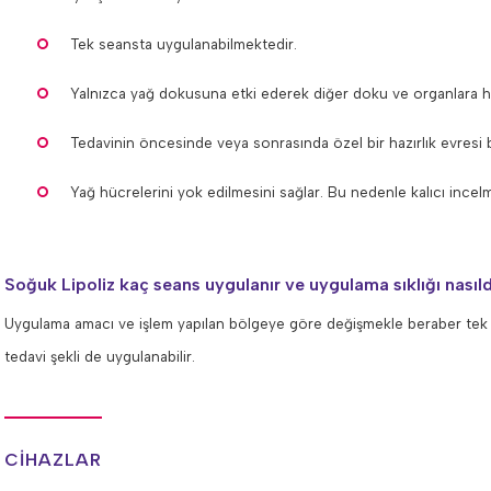
Tek seansta uygulanabilmektedir.
Yalnızca yağ dokusuna etki ederek diğer doku ve organlara h
Tedavinin öncesinde veya sonrasında özel bir hazırlık evresi
Yağ hücrelerini yok edilmesini sağlar. Bu nedenle kalıcı incel
Soğuk Lipoliz kaç seans uygulanır ve uygulama sıklığı nasıld
Uygulama amacı ve işlem yapılan bölgeye göre değişmekle beraber tek s
tedavi şekli de uygulanabilir.
CİHAZLAR