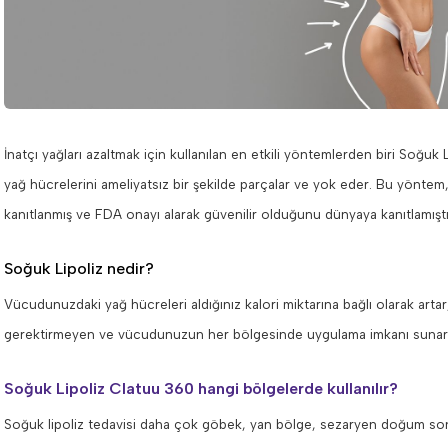
İnatçı yağları azaltmak için kullanılan en etkili yöntemlerden biri Soğu
yağ hücrelerini ameliyatsız bir şekilde parçalar ve yok eder. Bu yöntem
kanıtlanmış ve FDA onayı alarak güvenilir olduğunu dünyaya kanıtlamıştı
Soğuk Lipoliz nedir?
Vücudunuzdaki yağ hücreleri aldığınız kalori miktarına bağlı olarak arta
gerektirmeyen ve vücudunuzun her bölgesinde uygulama imkanı sunar
Soğuk Lipoliz Clatuu 360 hangi bölgelerde kullanılır?
Soğuk lipoliz tedavisi daha çok göbek, yan bölge, sezaryen doğum sonra