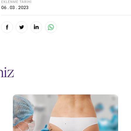
EKLENME TARİHİ
06 . 03 . 2023
miz