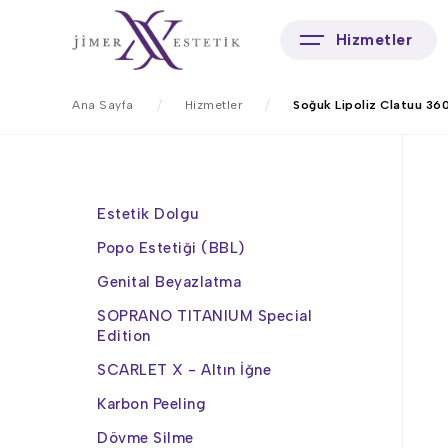
Hizmetler
Ana Sayfa
Hizmetler
Soğuk Lipoliz Clatuu 36
Estetik Dolgu
Popo Estetiği (BBL)
Genital Beyazlatma
SOPRANO TITANIUM Special
Edition
SCARLET X - Altın İğne
Karbon Peeling
Dövme Silme