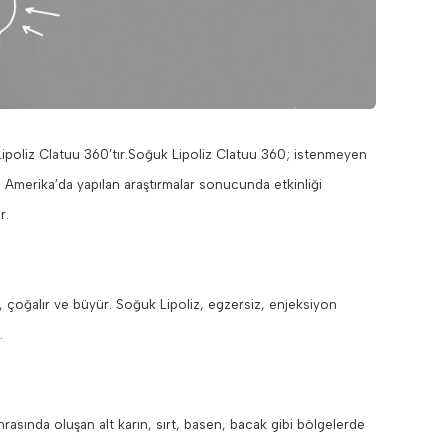
k Lipoliz Clatuu 360’tır.Soğuk Lipoliz Clatuu 360; istenmeyen
, Amerika’da yapılan araştırmalar sonucunda etkinliği
r.
r, çoğalır ve büyür. Soğuk Lipoliz, egzersiz, enjeksiyon
.
sında oluşan alt karın, sırt, basen, bacak gibi bölgelerde