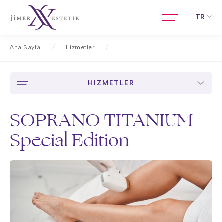
TR
Ana Sayfa
Hizmetler
SOPRANO TITANIUM Special Edition
HIZMETLER
SOPRANO TITANIUM
Special Edition