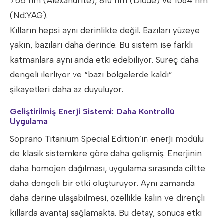
755 nm (Alexandrite), 810 nm (Diode) ve 1064 nm
(Nd:YAG).
Kılların hepsi aynı derinlikte değil. Bazıları yüzeye
yakın, bazıları daha derinde. Bu sistem ise farklı
katmanlara aynı anda etki edebiliyor. Süreç daha
dengeli ilerliyor ve “bazı bölgelerde kaldı”
şikayetleri daha az duyuluyor.
Geliştirilmiş Enerji Sistemi: Daha Kontrollü
Uygulama
Soprano Titanium Special Edition’ın enerji modülü
de klasik sistemlere göre daha gelişmiş. Enerjinin
daha homojen dağılması, uygulama sırasında ciltte
daha dengeli bir etki oluşturuyor. Aynı zamanda
daha derine ulaşabilmesi, özellikle kalın ve dirençli
kıllarda avantaj sağlamakta. Bu detay, sonuca etki