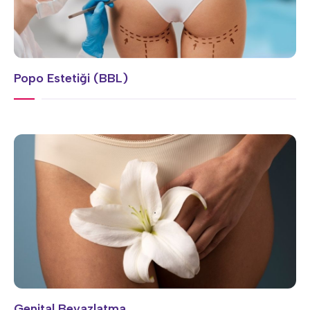
Popo Estetiği (BBL)
Genital Beyazlatma