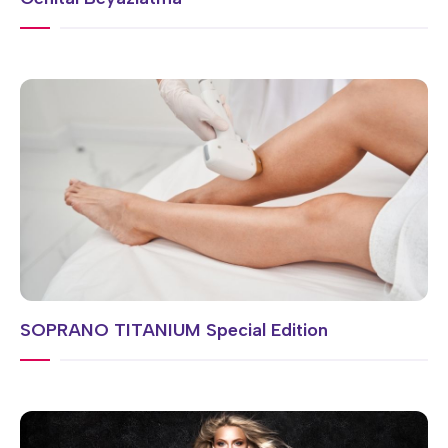
SOPRANO TITANIUM Special Edition