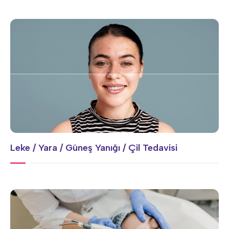
Leke / Yara / Güneş Yanığı / Çil Tedavisi