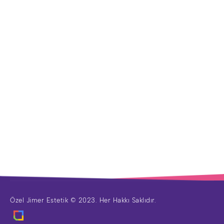
Özel Jimer Estetik © 2023. Her Hakkı Saklıdır.