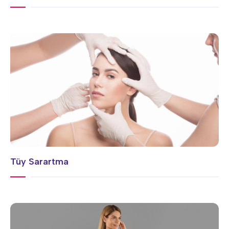
Tüy Sarartma