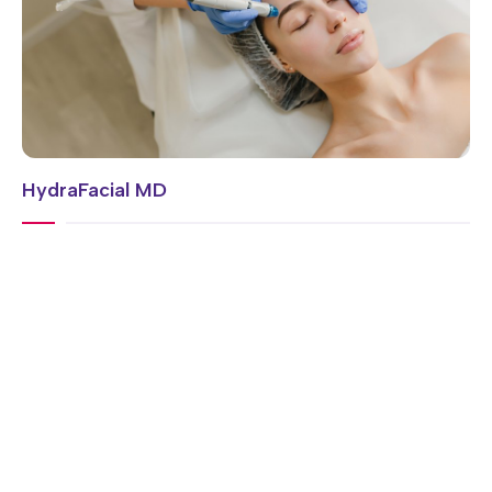
HydraFacial MD