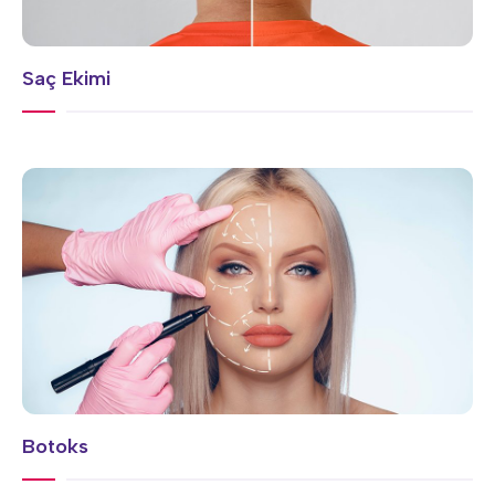
Saç Ekimi
Botoks