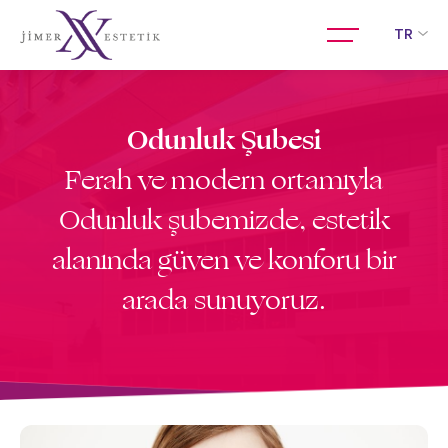
TR
Odunluk Şubesi
Ferah ve modern ortamıyla
Odunluk şubemizde, estetik
alanında güven ve konforu bir
arada sunuyoruz.